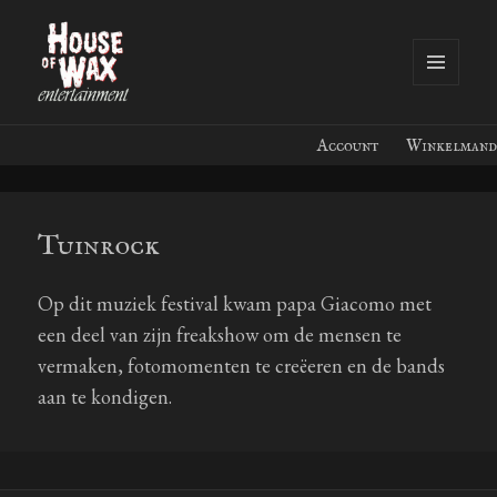
MENU
EN
House of Wax Entertainment
WIDGETS
Account
Winkelmand
Tuinrock
Op dit muziek festival kwam papa Giacomo met
een deel van zijn freakshow om de mensen te
vermaken, fotomomenten te creëeren en de bands
aan te kondigen.