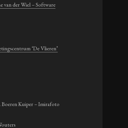
ne van der Wiel – Software
ingscentrum ‘De Vlieren’
 Boeren Kuiper – Imirafoto
Wouters