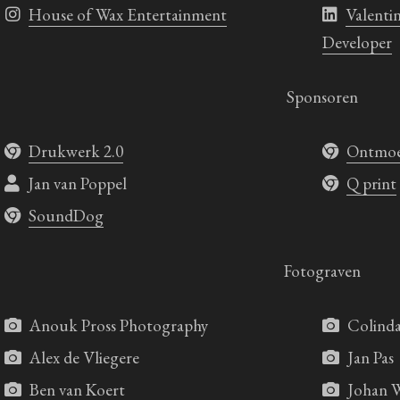
House of Wax Entertainment
Valenti
Developer
Sponsoren
Drukwerk 2.0
Ontmoet
Jan van Poppel
Q print
SoundDog
Fotograven
Anouk Pross Photography
Colinda
Alex de Vliegere
Jan Pas
Ben van Koert
Johan 