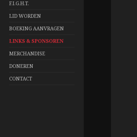
F.I.G.H.T.
LID WORDEN
BOEKING AANVRAGEN
LINKS & SPONSOREN
MERCHANDISE
DONEREN
CONTACT