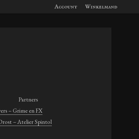
Account
Winkelmand
Partners
vers – Grime en FX
ost – Atelier Spintol