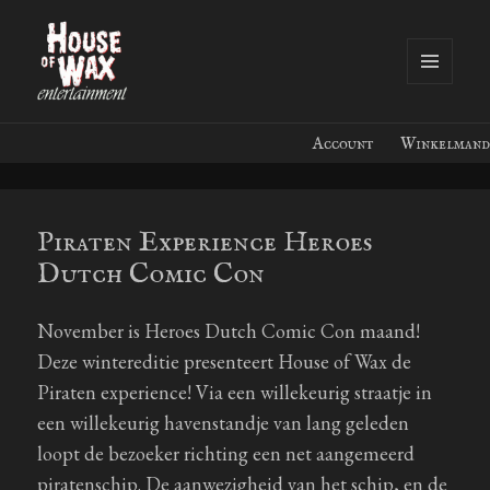
MENU
EN
House of Wax Entertainment
WIDGETS
Account
Winkelmand
Piraten Experience Heroes
Dutch Comic Con
November is Heroes Dutch Comic Con maand!
Deze wintereditie presenteert House of Wax de
Piraten experience! Via een willekeurig straatje in
een willekeurig havenstandje van lang geleden
loopt de bezoeker richting een net aangemeerd
piratenschip. De aanwezigheid van het schip, en de