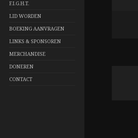
F.I.G.H.T.
LID WORDEN
BOEKING AANVRAGEN
LINKS & SPONSOREN
MERCHANDISE
DONEREN
CONTACT