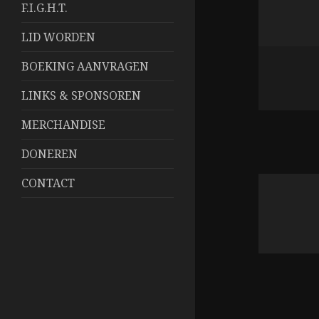
F.I.G.H.T.
LID WORDEN
BOEKING AANVRAGEN
LINKS & SPONSOREN
MERCHANDISE
DONEREN
CONTACT