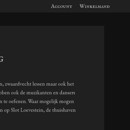
Account
Winkelmand
g
n, zwaardvecht lessen maar ook het
bben ook de muzikanten en dansers
en te oefenen. Waar mogelijk mogen
en op Slot Loevestein, de thuishaven