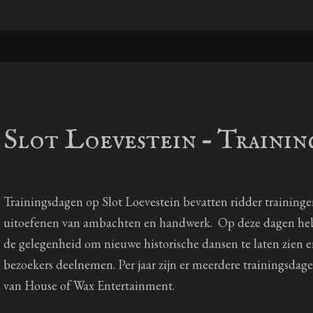
Slot Loevestein – Trainin
Trainingsdagen op Slot Loevestein bevatten ridder traininge
uitoefenen van ambachten en handwerk. Op deze dagen he
de gelegenheid om nieuwe historische dansen te laten zien 
bezoekers deelnemen. Per jaar zijn er meerdere trainingsdag
van House of Wax Entertainment.