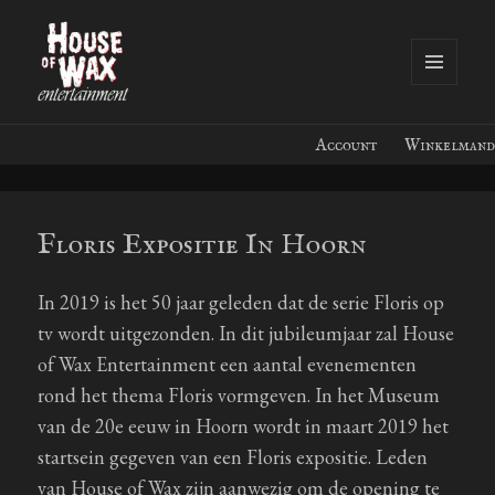
MENU
EN
House of Wax Entertainment
WIDGETS
Account
Winkelmand
Floris Expositie In Hoorn
In 2019 is het 50 jaar geleden dat de serie Floris op
tv wordt uitgezonden. In dit jubileumjaar zal House
of Wax Entertainment een aantal evenementen
rond het thema Floris vormgeven. In het Museum
van de 20e eeuw in Hoorn wordt in maart 2019 het
startsein gegeven van een Floris expositie. Leden
van House of Wax zijn aanwezig om de opening te