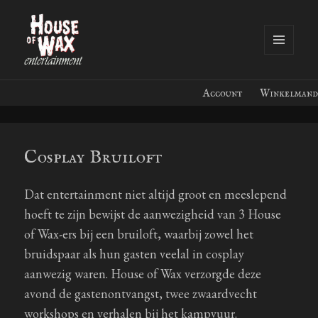
MENU
EN
House of Wax Entertainment
WIDGETS
Account
Winkelmand
Cosplay Bruiloft
Dat entertainment niet altijd groot en meeslepend
hoeft te zijn bewijst de aanwezigheid van 3 House
of Wax-ers bij een bruiloft, waarbij zowel het
bruidspaar als hun gasten veelal in cosplay
aanwezig waren. House of Wax verzorgde deze
avond de gastenontvangst, twee zwaardvecht
workshops en verhalen bij het kampvuur.