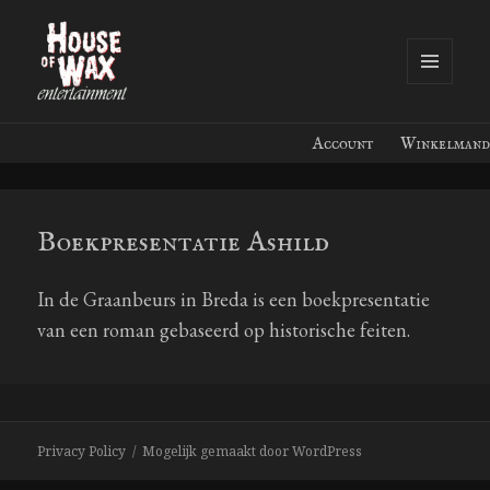
MENU
EN
House of Wax Entertainment
WIDGETS
Account
Winkelmand
Boekpresentatie Ashild
In de Graanbeurs in Breda is een boekpresentatie
van een roman gebaseerd op historische feiten.
Privacy Policy
Mogelijk gemaakt door WordPress